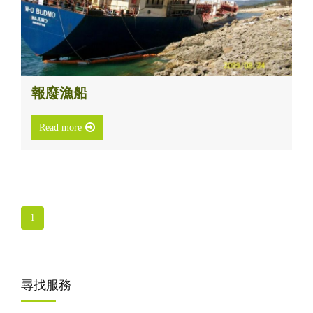
報廢漁船
Read more
1
尋找服務