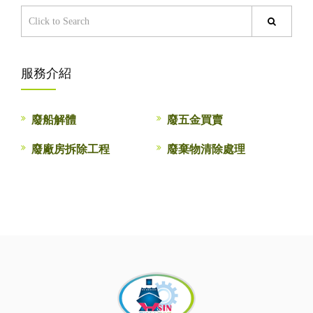
服務介紹
廢船解體
廢五金買賣
廢廠房拆除工程
廢棄物清除處理