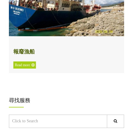
報廢漁船
Read more
尋找服務