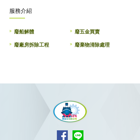
服務介紹
廢船解體
廢五金買賣
廢廠房拆除工程
廢棄物清除處理