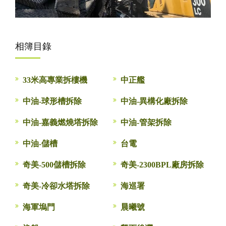
相簿目錄
33米高專業拆樓機
中正艦
中油-球形槽拆除
中油-異構化廠拆除
中油-嘉義燃燒塔拆除
中油-管架拆除
中油-儲槽
台電
奇美-500儲槽拆除
奇美-2300BPL廠房拆除
奇美-冷卻水塔拆除
海巡署
海軍塢門
晨曦號