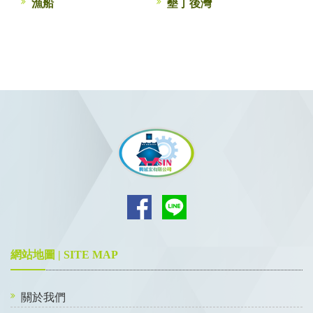
漁船
墾丁後灣
網站地圖 | SITE MAP
關於我們